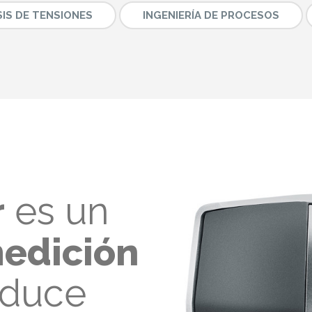
SIS DE TENSIONES
INGENIERÍA DE PROCESOS
r
es un
edición
oduce