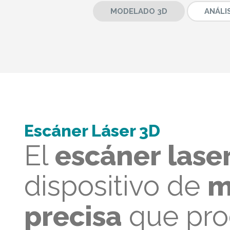
MODELADO 3D
ANÁLI
Escáner Láser 3D
El
escáner lase
dispositivo de
m
precisa
que pr