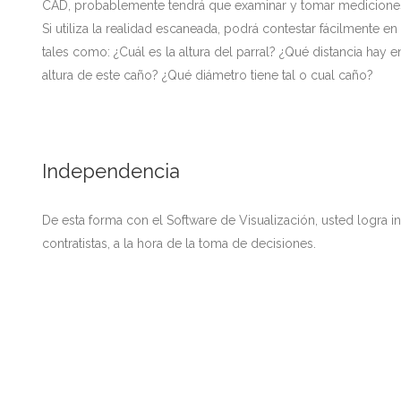
CAD, probablemente tendrá que examinar y tomar mediciones de
Si utiliza la realidad escaneada, podrá contestar fácilmente 
tales como: ¿Cuál es la altura del parral? ¿Qué distancia hay e
altura de este caño? ¿Qué diámetro tiene tal o cual caño?
Independencia
De esta forma con el Software de Visualización, usted logra 
contratistas, a la hora de la toma de decisiones.