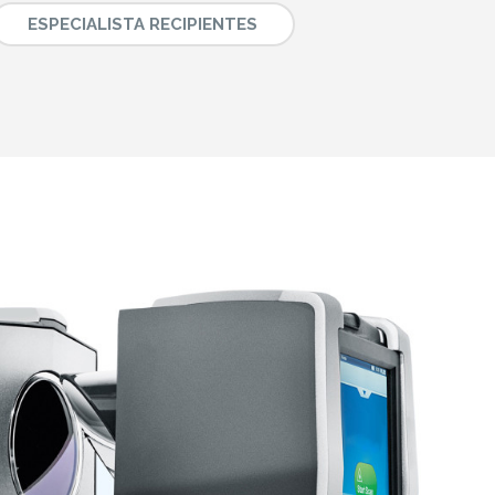
ESPECIALISTA RECIPIENTES