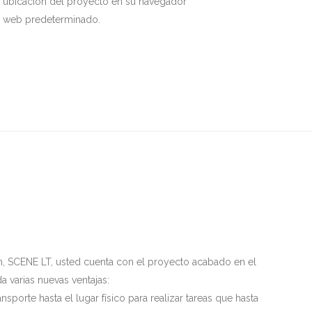
ubicación del proyecto en su navegador
web predeterminado.
n, SCENE LT, usted cuenta con el proyecto acabado en el
da varias nuevas ventajas:
sporte hasta el lugar físico para realizar tareas que hasta