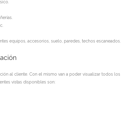
sico.
ñerías.
c.
rentes equipos, accesorios, suelo, paredes, techos escaneados.
zación
ción al cliente. Con el mismo van a poder visualizar todos los
entes vistas disponibles son: