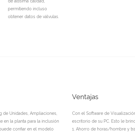
de altísima calidad,
permitiendo incluso
obtener datos de válvulas.
Ventajas
g de Unidades, Ampliaciones,
Con el Software de Visualizació
e en la planta para la inclusión
escritorio de su PC. Esto le brin
o puede confiar en el modelo
1. Ahorro de horas/hombre y tran