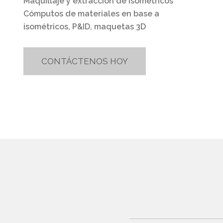
Maquillaje y extracción de isométricos
Cómputos de materiales en base a
isométricos, P&ID, maquetas 3D
CONTÁCTENOS HOY