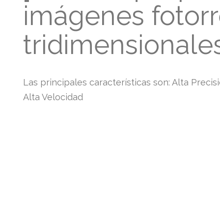
imágenes fotorr
tridimensionales
Las principales características son: Alta Precis
Alta Velocidad