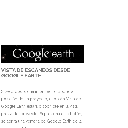
VISTA DE ESCANEOS DESDE
GOOGLE EARTH
Si se proporciona información sobre la
posición de un proyecto, el botón Vista de
Google Earth estará disponible en la vista
previa del proyecto. Si presiona este botón,
se abrirá una ventana de Google Earth de la