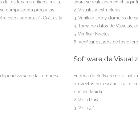
 los lugares críticos in situ.
ahora se realizaban en el lugar fí
en su computadora preguntas
2. Visualizar estructuras.
ntre estos soportes? ¿Cuál es la
3. Verificar tipo y diámetro de ca
4. Toma de datos de Válvulas, et
5. Verificar Niveles.
6. Verificar estados de los dife
Software de Visuali
independizarse de las empresas
Entrega de Software de visualiza
proyectos del escáner. Las difer
1. Vista Rápida.
2. Vista Plana.
3. Vista 3D.